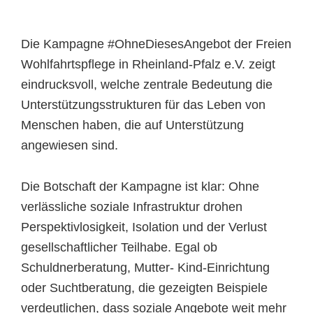
Die Kampagne #OhneDiesesAngebot der Freien
Wohlfahrtspflege in Rheinland-Pfalz e.V. zeigt
eindrucksvoll, welche zentrale Bedeutung die
Unterstützungsstrukturen für das Leben von
Menschen haben, die auf Unterstützung
angewiesen sind.
Die Botschaft der Kampagne ist klar: Ohne
verlässliche soziale Infrastruktur drohen
Perspektivlosigkeit, Isolation und der Verlust
gesellschaftlicher Teilhabe. Egal ob
Schuldnerberatung, Mutter- Kind-Einrichtung
oder Suchtberatung, die gezeigten Beispiele
verdeutlichen, dass soziale Angebote weit mehr