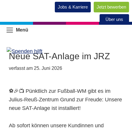
Jobs & Karriere
Jetzt bewerben
Über uns
Menü
Neue SAT-Anlage im JRZ
verfasst am
25. Juni 2026
⚽🎉📺 Pünktlich zur Fußball-WM gibt es im
Julius-Reuß-Zentrum Grund zur Freude: Unsere
neue SAT-Anlage ist installiert!
Ab sofort können unsere Kundinnen und