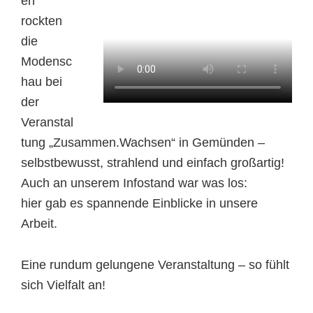
en
rockten
die
Modensc
hau bei
der
Veranstal
tung „Zusammen.Wachsen“ in Gemünden –
selbstbewusst, strahlend und einfach großartig!
Auch an unserem Infostand war was los:
hier gab es spannende Einblicke in unsere
Arbeit.
Eine rundum gelungene Veranstaltung – so fühlt
sich Vielfalt an!