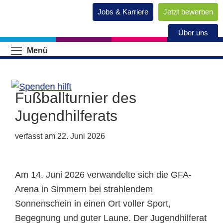
Jobs & Karriere
Jetzt bewerben
Über uns
Menü
Fußballturnier des
Jugendhilferats
verfasst am
22. Juni 2026
Am 14. Juni 2026 verwandelte sich die GFA-
Arena in Simmern bei strahlendem
Sonnenschein in einen Ort voller Sport,
Begegnung und guter Laune. Der Jugendhilferat