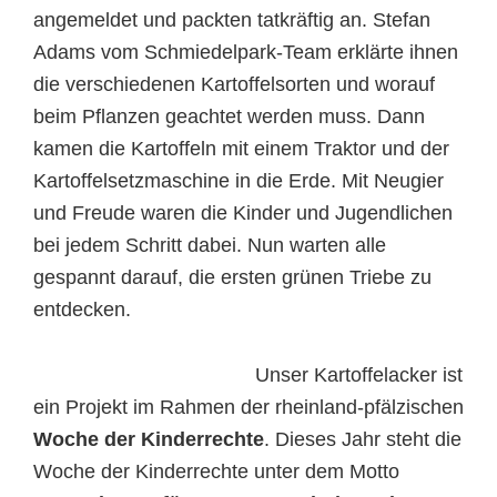
angemeldet und packten tatkräftig an. Stefan
Adams vom Schmiedelpark-Team erklärte ihnen
die verschiedenen Kartoffelsorten und worauf
beim Pflanzen geachtet werden muss. Dann
kamen die Kartoffeln mit einem Traktor und der
Kartoffelsetzmaschine in die Erde. Mit Neugier
und Freude waren die Kinder und Jugendlichen
bei jedem Schritt dabei. Nun warten alle
gespannt darauf, die ersten grünen Triebe zu
entdecken.
Unser Kartoffelacker ist
ein Projekt im Rahmen der rheinland-pfälzischen
Woche der Kinderrechte
. Dieses Jahr steht die
Woche der Kinderrechte unter dem Motto