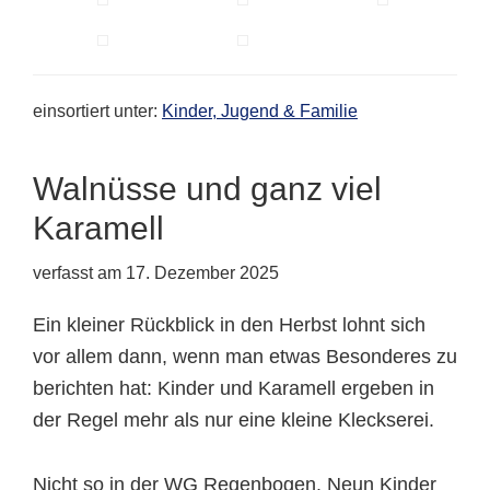
einsortiert unter:
Kinder, Jugend & Familie
Walnüsse und ganz viel
Karamell
verfasst am
17. Dezember 2025
Ein kleiner Rückblick in den Herbst lohnt sich
vor allem dann, wenn man etwas Besonderes zu
berichten hat: Kinder und Karamell ergeben in
der Regel mehr als nur eine kleine Kleckserei.
Nicht so in der WG Regenbogen. Neun Kinder