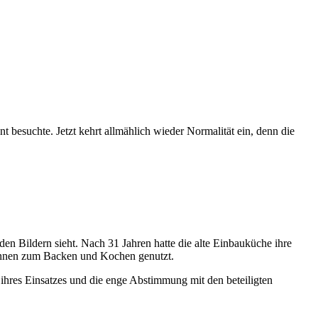
esuchte. Jetzt kehrt allmählich wieder Normalität ein, denn die
den Bildern sieht. Nach 31 Jahren hatte die alte Einbauküche ihre
g*innen zum Backen und Kochen genutzt.
ihres Einsatzes und die enge Abstimmung mit den beteiligten