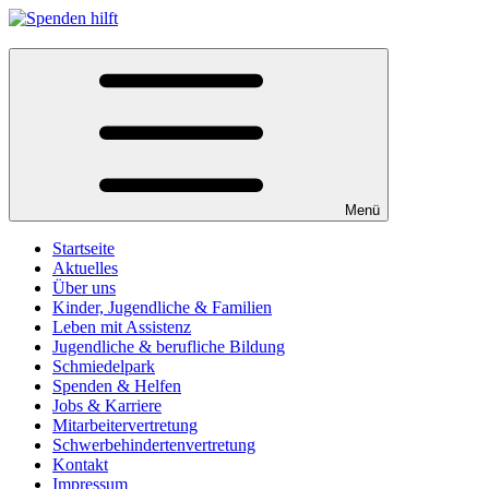
Menü
Startseite
Aktuelles
Über uns
Kinder, Jugendliche & Familien
Leben mit Assistenz
Jugendliche & berufliche Bildung
Schmiedelpark
Spenden & Helfen
Jobs & Karriere
Mitarbeitervertretung
Schwerbehindertenvertretung
Kontakt
Impressum