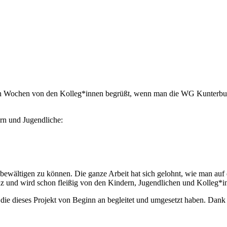
en Wochen von den Kolleg*innen begrüßt, wenn man die WG Kunterbunt b
n und Jugendliche:
 bewältigen zu können. Die ganze Arbeit hat sich gelohnt, wie man auf 
Glanz und wird schon fleißig von den Kindern, Jugendlichen und Kolle
ie dieses Projekt von Beginn an begleitet und umgesetzt haben. Dank 