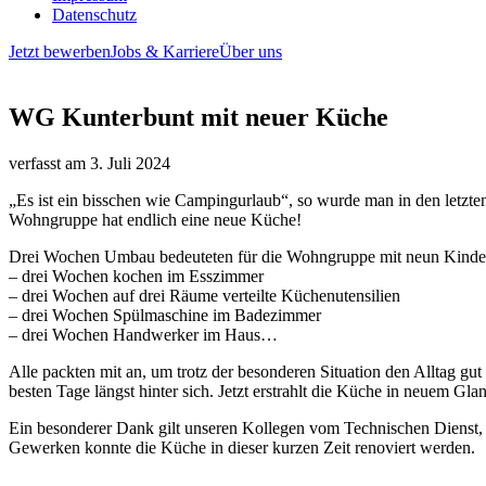
Datenschutz
Jetzt bewerben
Jobs & Karriere
Über uns
WG Kunterbunt mit neuer Küche
verfasst am
3. Juli 2024
„Es ist ein bisschen wie Campingurlaub“, so wurde man in den letzt
Wohngruppe hat endlich eine neue Küche!
Drei Wochen Umbau bedeuteten für die Wohngruppe mit neun Kinder
– drei Wochen kochen im Esszimmer
– drei Wochen auf drei Räume verteilte Küchenutensilien
– drei Wochen Spülmaschine im Badezimmer
– drei Wochen Handwerker im Haus…
Alle packten mit an, um trotz der besonderen Situation den Alltag gut
besten Tage längst hinter sich. Jetzt erstrahlt die Küche in neuem 
Ein besonderer Dank gilt unseren Kollegen vom Technischen Dienst, d
Gewerken konnte die Küche in dieser kurzen Zeit renoviert werden.