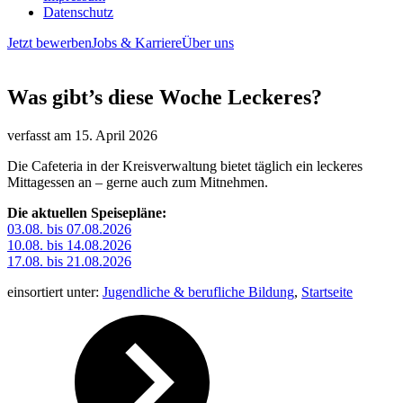
Datenschutz
Jetzt bewerben
Jobs & Karriere
Über uns
Was gibt’s diese Woche Leckeres?
verfasst am
15. April 2026
Die Cafeteria in der Kreisverwaltung bietet täglich ein leckeres
Mittagessen an – gerne auch zum Mitnehmen.
Die aktuellen Speisepläne:
03.08. bis 07.08.2026
10.08. bis 14.08.2026
17.08. bis 21.08.2026
einsortiert unter:
Jugendliche & berufliche Bildung
,
Startseite