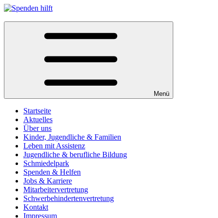
Menü
Startseite
Aktuelles
Über uns
Kinder, Jugendliche & Familien
Leben mit Assistenz
Jugendliche & berufliche Bildung
Schmiedelpark
Spenden & Helfen
Jobs & Karriere
Mitarbeitervertretung
Schwerbehindertenvertretung
Kontakt
Impressum