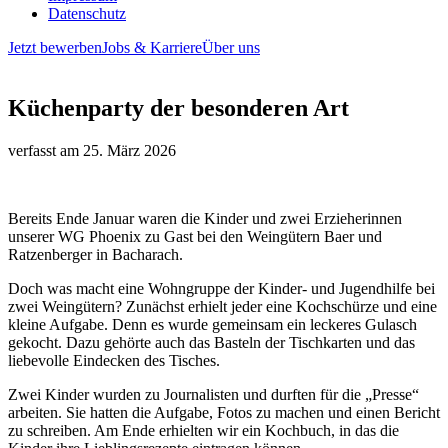
Datenschutz
Jetzt bewerben
Jobs & Karriere
Über uns
Küchenparty der besonderen Art
verfasst am
25. März 2026
Bereits Ende Januar waren die Kinder und zwei Erzieherinnen
unserer WG Phoenix zu Gast bei den Weingütern Baer und
Ratzenberger in Bacharach.
Doch was macht eine Wohngruppe der Kinder- und Jugendhilfe bei
zwei Weingütern? Zunächst erhielt jeder eine Kochschürze und eine
kleine Aufgabe. Denn es wurde gemeinsam ein leckeres Gulasch
gekocht. Dazu gehörte auch das Basteln der Tischkarten und das
liebevolle Eindecken des Tisches.
Zwei Kinder wurden zu Journalisten und durften für die „Presse“
arbeiten. Sie hatten die Aufgabe, Fotos zu machen und einen Bericht
zu schreiben. Am Ende erhielten wir ein Kochbuch, in das die