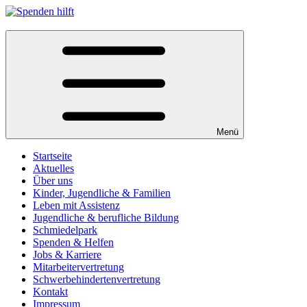
Menü
Startseite
Aktuelles
Über uns
Kinder, Jugendliche & Familien
Leben mit Assistenz
Jugendliche & berufliche Bildung
Schmiedelpark
Spenden & Helfen
Jobs & Karriere
Mitarbeitervertretung
Schwerbehindertenvertretung
Kontakt
Impressum