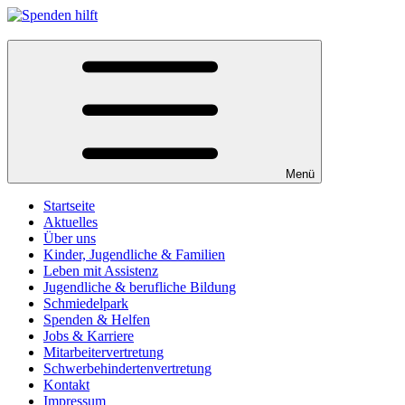
Menü
Startseite
Aktuelles
Über uns
Kinder, Jugendliche & Familien
Leben mit Assistenz
Jugendliche & berufliche Bildung
Schmiedelpark
Spenden & Helfen
Jobs & Karriere
Mitarbeitervertretung
Schwerbehindertenvertretung
Kontakt
Impressum