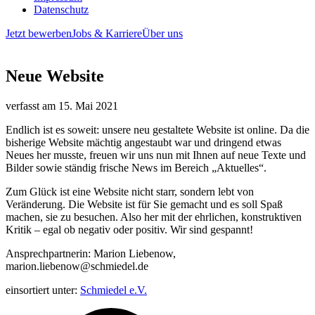
Datenschutz
Jetzt bewerben
Jobs & Karriere
Über uns
Neue Website
verfasst am
15. Mai 2021
Endlich ist es soweit: unsere neu gestaltete Website ist online. Da die
bisherige Website mächtig angestaubt war und dringend etwas
Neues her musste, freuen wir uns nun mit Ihnen auf neue Texte und
Bilder sowie ständig frische News im Bereich „Aktuelles“.
Zum Glück ist eine Website nicht starr, sondern lebt von
Veränderung. Die Website ist für Sie gemacht und es soll Spaß
machen, sie zu besuchen. Also her mit der ehrlichen, konstruktiven
Kritik – egal ob negativ oder positiv. Wir sind gespannt!
Ansprechpartnerin: Marion Liebenow,
marion.liebenow@schmiedel.de
einsortiert unter:
Schmiedel e.V.